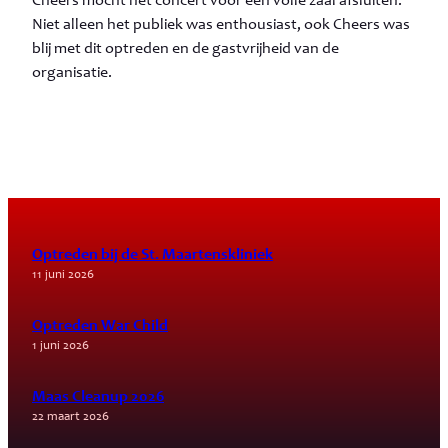
Cheers mocht het concert voor een volle zaal afsluiten.
Niet alleen het publiek was enthousiast, ook Cheers was
blij met dit optreden en de gastvrijheid van de
organisatie.
Optreden bij de St. Maartenskliniek
11 juni 2026
Optreden War Child
1 juni 2026
Maas Cleanup 2026
22 maart 2026