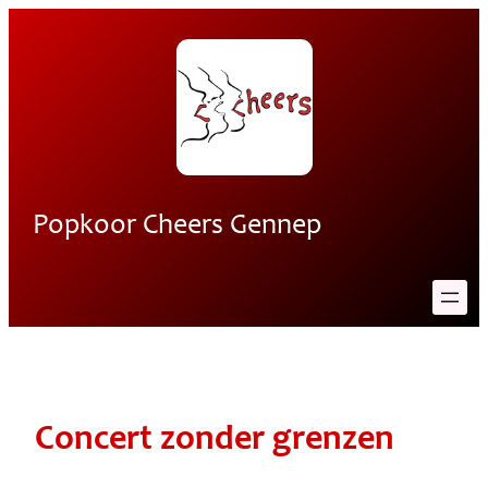
Ga
naar
de
inhoud
Popkoor Cheers Gennep
Concert zonder grenzen