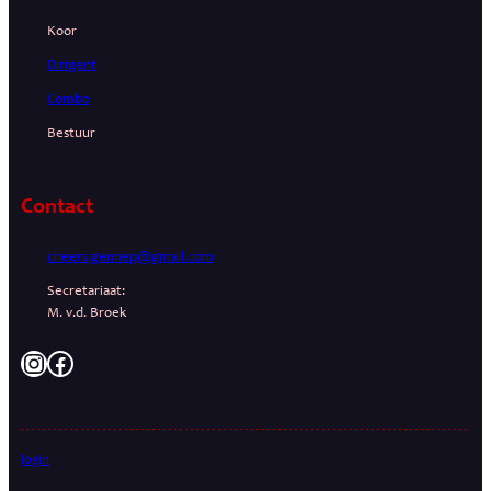
Koor
Dirigent
Combo
Bestuur
Contact
cheers.gennep@gmail.com
Secretariaat:
M. v.d. Broek
Instagram
Facebook
login