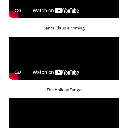
Santa Claus is coming
The Holiday Tango