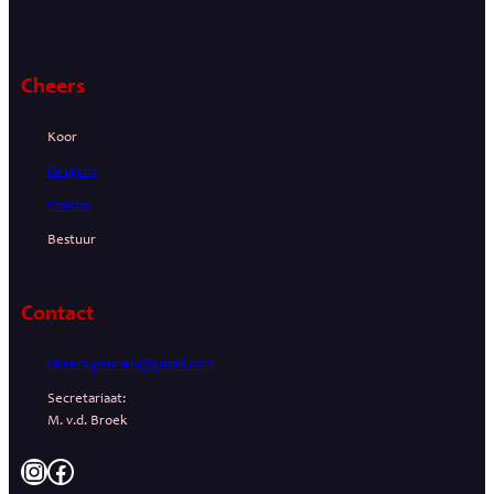
Cheers
Koor
Dirigent
Combo
Bestuur
Contact
cheers.gennep@gmail.com
Secretariaat:
M. v.d. Broek
Instagram
Facebook