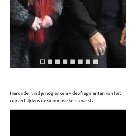
Hieronder vind je nog enkele videofragmenten van het
concert tijdens de Gennepse kerstmarkt.