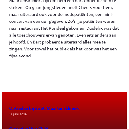
Maartenskliniek. Tijd om hem een hart onder de riem te
steken. Op 9 juni jongstleden heeft Cheers voor hem,
maar uiteraard ook voor de medepatiënten, een mini-
concert van een uur gegeven. Zo’n 30 patiënten waren
naar restaurant Het Rondeel gekomen. Duidelijk was dat
alle toeschouwers ervan genoten. Even iets anders aan
je hoofd. En Bart probeerde uiteraard alles mee te
zingen. Voor zowel het publiek als het koor was het een
fijne avond.
Optreden bij de St. Maartenskliniek
11 juni 2026