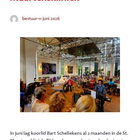
bestuur
·
11 juni 2026
In juni lag koorlid Bart Schellekens al 2 maanden in de St.