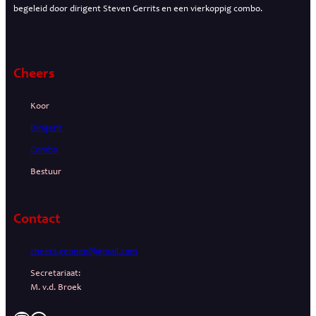
begeleid door dirigent Steven Gerrits en een vierkoppig combo.
Cheers
Koor
Dirigent
Combo
Bestuur
Contact
cheers.gennep@gmail.com
Secretariaat:
M. v.d. Broek